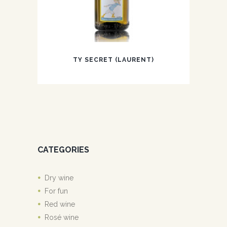
TY SECRET (LAURENT)
CATEGORIES
Dry wine
For fun
Red wine
Rosé wine