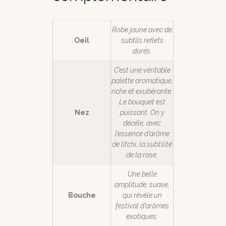
Robe jaune avec de
Oeil
subtils reflets
dorés.
C’est une véritable
palette aromatique,
riche et exubérante.
Le bouquet est
Nez
puissant. On y
décèle, avec
l’essence d’arôme
de litchi, la subtilité
de la rose.
Une belle
amplitude, suave,
Bouche
qui révèle un
festival d’arômes
exotiques.