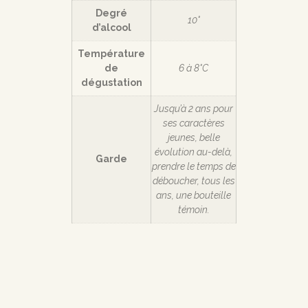
Degré
10°
d’alcool
Température
de
6 à 8°C
dégustation
Jusqu’à 2 ans pour
ses caractères
jeunes, belle
évolution au-delà,
Garde
prendre le temps de
déboucher, tous les
ans, une bouteille
témoin.