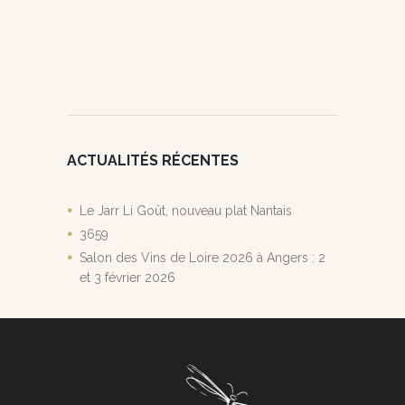
ACTUALITÉS RÉCENTES
Le Jarr Li Goût, nouveau plat Nantais
3659
Salon des Vins de Loire 2026 à Angers : 2
et 3 février 2026