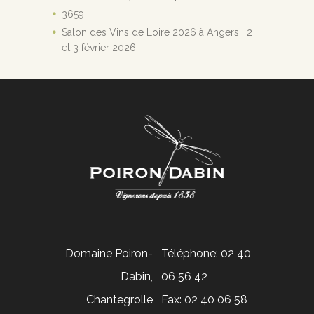
3659
Salon des Vins de Loire 2026 à Angers : 2
et 3 février 2026
Domaine Poiron-
Téléphone: 02 40
Dabin,
06 56 42
Chantegrolle
Fax: 02 40 06 58