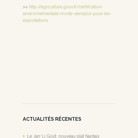
>>
http://agriculture.gouv.fr/certification-
environnementale-mode-demploi-pour-les-
exploitations
ACTUALITÉS RÉCENTES
Le Jarr Li Goût, nouveau plat Nantais