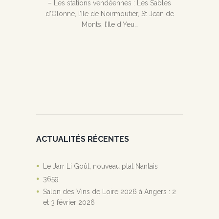
– Les stations vendéennes : Les Sables
d’Olonne, l’Ile de Noirmoutier, St Jean de
Monts, l’Ile d’Yeu…
ACTUALITÉS RÉCENTES
Le Jarr Li Goût, nouveau plat Nantais
3659
Salon des Vins de Loire 2026 à Angers : 2
et 3 février 2026