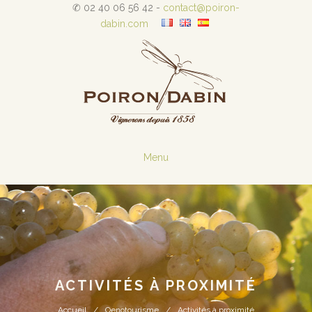
✆ 02 40 06 56 42 -
contact@poiron-
dabin.com
Menu
ACTIVITÉS À PROXIMITÉ
Accueil
Oenotourisme
Activités à proximité