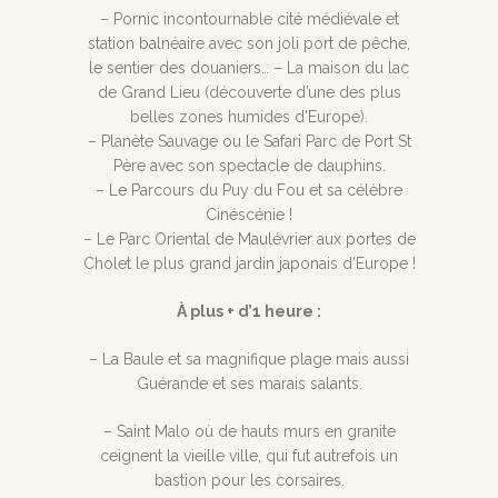
– Pornic incontournable cité médiévale et
station balnéaire avec son joli port de pêche,
le sentier des douaniers… – La maison du lac
de Grand Lieu (découverte d’une des plus
belles zones humides d’Europe).
– Planète Sauvage ou le Safari Parc de Port St
Père avec son spectacle de dauphins.
– Le Parcours du Puy du Fou et sa célèbre
Cinéscénie !
– Le Parc Oriental de Maulévrier aux portes de
Cholet le plus grand jardin japonais d’Europe !
À plus + d’1 heure :
– La Baule et sa magnifique plage mais aussi
Guérande et ses marais salants.
– Saint Malo où de hauts murs en granite
ceignent la vieille ville, qui fut autrefois un
bastion pour les corsaires.