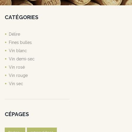
CATÉGORIES
Délire
Fines bulles
Vin blanc
Vin demi-sec
Vin rosé
Vin rouge
Vin sec
CÉPAGES