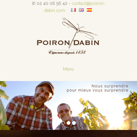
✆ 02 40 06 56 42 -
contact@poiron-
dabin.com
Menu