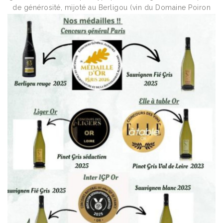
de générosité, mijoté au Berligou (vin du Domaine Poiron
Dabin) pour révéler toutes ses saveurs.
https://www.facebook.com/share/v/1BWG5nPgrR/