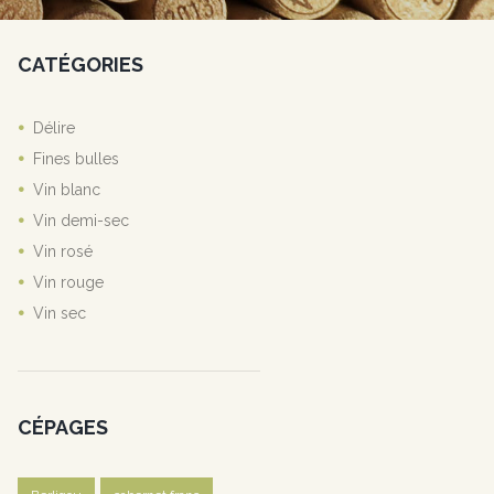
CATÉGORIES
Délire
Fines bulles
Vin blanc
Vin demi-sec
Vin rosé
Vin rouge
Vin sec
CÉPAGES