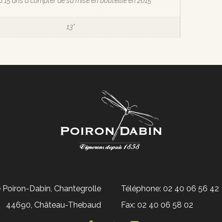
à 15 ans à compter de sa mise en bouteille en 2015
13°
Poiron-Dabin, Chantegrolle
Téléphone: 02 40 06 56 42
44690, Château-Thebaud
Fax: 02 40 06 58 02