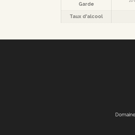
10 
Garde
Taux d'alcool
Domaine 