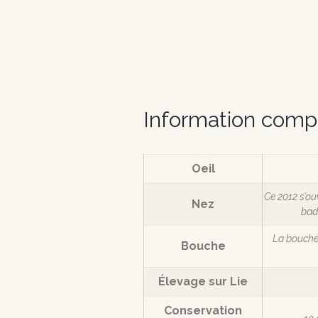
Information comp
Oeil
Ce 2012 s’ouv
Nez
badi
La bouche 
Bouche
Élevage sur Lie
Conservation