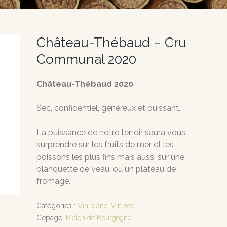
Château-Thébaud – Cru
Communal 2020
Château-Thébaud 2020
Sec, confidentiel, généreux et puissant.
La puissance de notre terroir saura vous
surprendre sur les fruits de mer et les
poissons les plus fins mais aussi sur une
blanquette de veau, ou un plateau de
fromage.
Catégories :
Vin blanc
,
Vin sec
Cépage:
Melon de Bourgogne