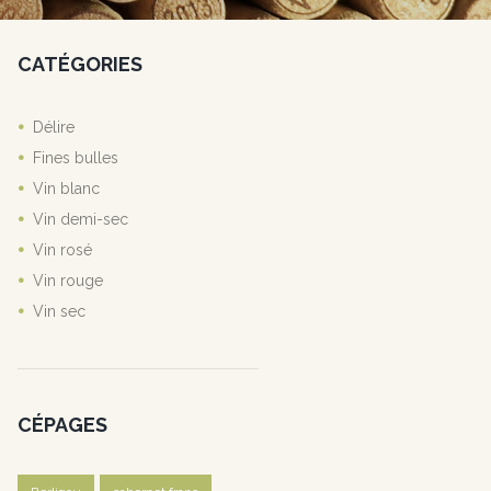
CATÉGORIES
Délire
Fines bulles
Vin blanc
Vin demi-sec
Vin rosé
Vin rouge
Vin sec
CÉPAGES