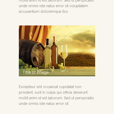
mollit anim id est laborum. Sed ut perspiciatis
unde omnis iste natus error sit voluptatem
accusantium doloremque lbo.
Title of image
Excepteur sint occaecat cupidatat non
proident, sunt in culpa qui officia deserunt
mollit anim id est laborum. Sed ut perspiciatis
unde omnis iste natus error sit.