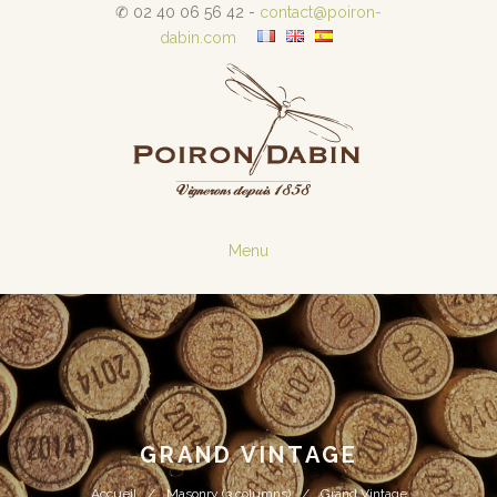
✆ 02 40 06 56 42 -
contact@poiron-
dabin.com
Menu
GRAND VINTAGE
Accueil
Masonry (3 columns)
Grand Vintage