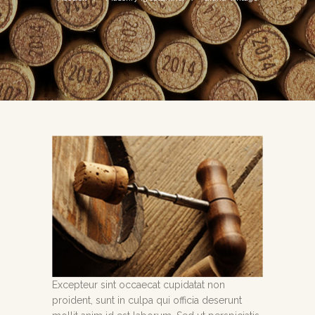
Excepteur sint occaecat cupidatat non
proident, sunt in culpa qui officia deserunt