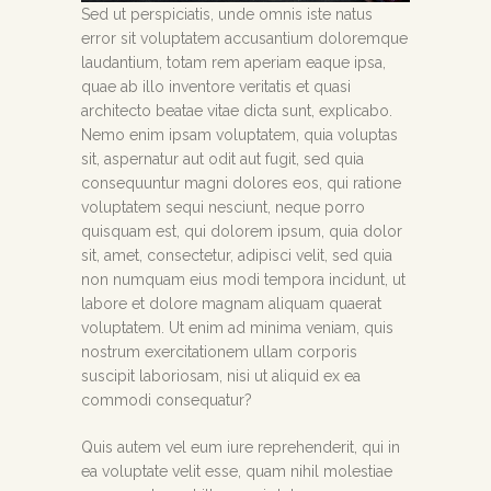
Sed ut perspiciatis, unde omnis iste natus
error sit voluptatem accusantium doloremque
laudantium, totam rem aperiam eaque ipsa,
quae ab illo inventore veritatis et quasi
architecto beatae vitae dicta sunt, explicabo.
Nemo enim ipsam voluptatem, quia voluptas
sit, aspernatur aut odit aut fugit, sed quia
consequuntur magni dolores eos, qui ratione
voluptatem sequi nesciunt, neque porro
quisquam est, qui dolorem ipsum, quia dolor
sit, amet, consectetur, adipisci velit, sed quia
non numquam eius modi tempora incidunt, ut
labore et dolore magnam aliquam quaerat
voluptatem. Ut enim ad minima veniam, quis
nostrum exercitationem ullam corporis
suscipit laboriosam, nisi ut aliquid ex ea
commodi consequatur?
Quis autem vel eum iure reprehenderit, qui in
ea voluptate velit esse, quam nihil molestiae