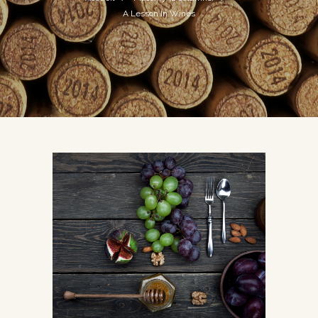
A Lesson In Wines