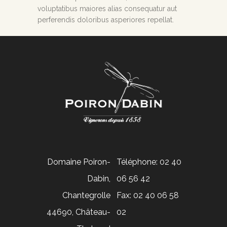
voluptatibus maiores alias consequatur aut
perferendis doloribus asperiores repellat.
Domaine Poiron-
Téléphone: 02 40
Dabin,
06 56 42
Chantegrolle
Fax: 02 40 06 58
44690, Château-
02