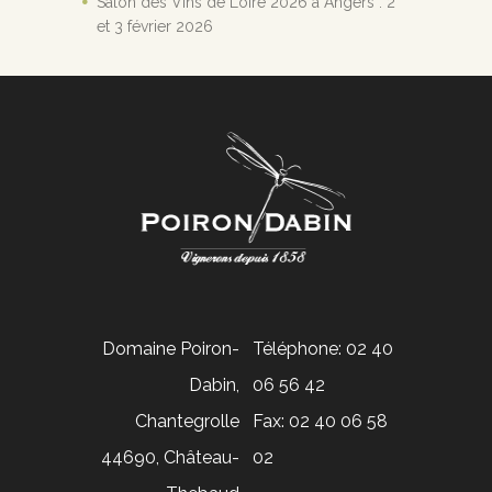
Salon des Vins de Loire 2026 à Angers : 2
et 3 février 2026
Domaine Poiron-
Téléphone: 02 40
Dabin,
06 56 42
Chantegrolle
Fax: 02 40 06 58
44690, Château-
02