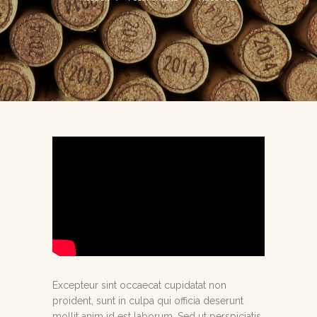
Excepteur sint occaecat cupidatat non
proident, sunt in culpa qui officia deserunt
mollit anim id est laborum. Sed ut perspiciatis