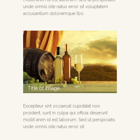
unde omnis iste natus error sit voluptatem
accusantium doloremque lbo.
Title of image
Excepteur sint occaecat cupidatat non
proident, sunt in culpa qui officia deserunt
mollit anim id est laborum. Sed ut perspiciatis
unde omnis iste natus error sit.