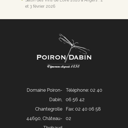
Salon des Vins de Loire 2026 à Angers : 2
et 3 février 2026
Domaine Poiron-
Téléphone: 02 40
Dabin,
06 56 42
Chantegrolle
Fax: 02 40 06 58
44690, Château-
02
Thebaud