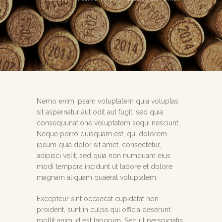
Nemo enim ipsam voluptatem quia voluptas
sit aspernatur aut odit aut fugit, sed quia
consequunatione voluptatem sequi nesciunt.
Neque porro quisquam est, qui dolorem
ipsum quia dolor sit amet, consectetur,
adipisci velit, sed quia non numquam eius
modi tempora incidunt ut labore et dolore
magnam aliquam quaerat voluptatem.
Excepteur sint occaecat cupidatat non
proident, sunt in culpa qui officia deserunt
mollit anim id est laborum. Sed ut perspiciatis