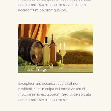
unde omnis iste natus error sit voluptatem
accusantium doloremque lbo.
Title of image
Excepteur sint occaecat cupidatat non
proident, sunt in culpa qui officia deserunt
mollit anim id est laborum. Sed ut perspiciatis
unde omnis iste natus error sit.