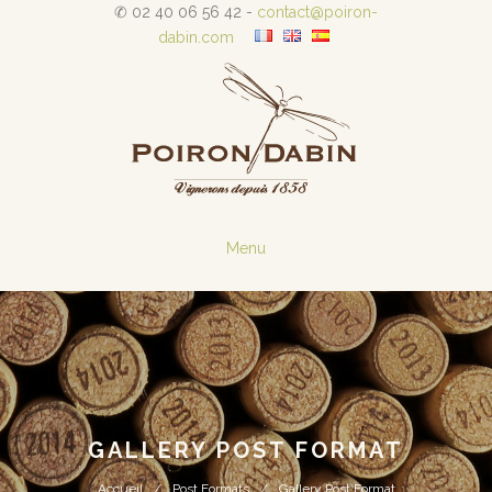
✆ 02 40 06 56 42 -
contact@poiron-
dabin.com
Menu
GALLERY POST FORMAT
Accueil
Post Formats
Gallery Post Format