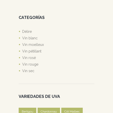
CATEGORÍAS
Délire
Vin blanc
Vin moelleux
Vin pétillant
Vin rosé
Vin rouge
Vin sec
VARIEDADES DE UVA
Berligou
Chardonnay
Côt Malbec