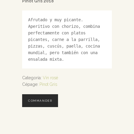
Pinot Gris 2018
Afrutado y muy picante.

Aperitivo con chorizo, combina 
perfectamente con platos 
picantes, carne a la parrilla, 
pizzas, cuscús, paella, cocina 
mundial, pero también con una 
ensalada mixta.
Categoría:
Vin rosé
Cépage:
Pinot Gris
COMMANDER