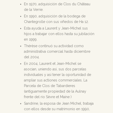
En 1970, adquisición de Clos du Château
de la Verrie.
En 1990, adquisición de la bodega de
Chantegrolle con sus viñedos de Ha 12.
Esta ayuda a Laurent y Jean-Michel sus
hijos a trabajar con ellos hasta su jubilación
en 1999.
Thérèse continuó su actividad como
administrativa comercial hasta diciembre
del 2004.
En 2004, Laurent et Jean-Michel se
asocian, uniendo asi, sus dos parcelas
individuales y asi tener la oportunidad de
ampliar sus actiones commerciales. La
Parcela de Clos de Tabardieres
(antiguamente propiedad de la Aulnay
frente del rio Sèvre et Maine )
Sandrine, la esposa de Jean Michel, trabaja
con ellos desde su matrimonio en 1990,