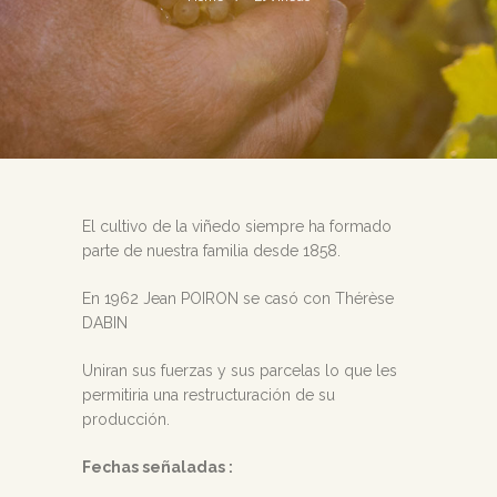
El cultivo de la viñedo siempre ha formado
parte de nuestra familia desde 1858.
En 1962 Jean POIRON se casó con Thérèse
DABIN
Uniran sus fuerzas y sus parcelas lo que les
permitiria una restructuración de su
producción.
Fechas señaladas :