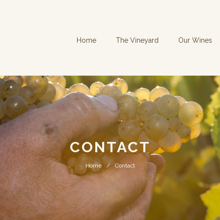
Home
The Vineyard
Our Wines
CONTACT
Home
Contact