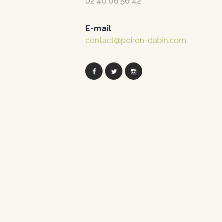
02 40 06 56 42
E-mail
contact@poiron-dabin.com