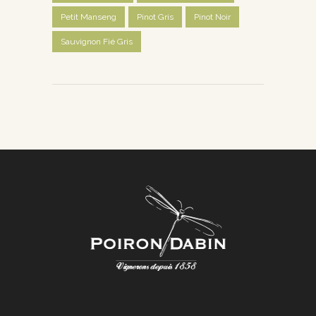
Petit Manseng
Pinot Gris
Pinot Noir
Sauvignon Fié Gris